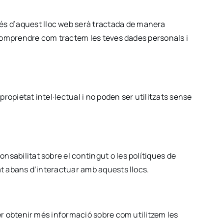
és d’aquest lloc web serà tractada de manera
er comprendre com tractem les teves dades personals i
ropietat intel·lectual i no poden ser utilitzats sense
nsabilitat sobre el contingut o les polítiques de
tat abans d’interactuar amb aquests llocs.
per obtenir més informació sobre com utilitzem les