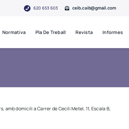
620 653 603
ceib.caib@gmail.com
Normativa
Pla De Treball
Revista
Informes
s, amb domicili a Carrer de Cecili Metel, 11, Escala B,