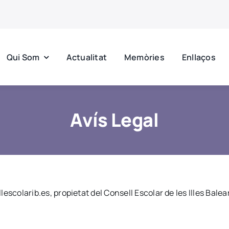
Qui Som
Actualitat
Memòries
Enllaços
Avís Legal
lescolarib.es, propietat del Consell Escolar de les Illes Balear