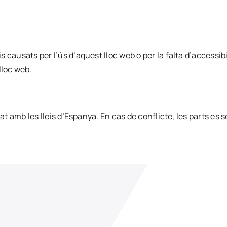
 causats per l’ús d’aquest lloc web o per la falta d’accessi
lloc web.
at amb les lleis d’Espanya. En cas de conflicte, les parts es s