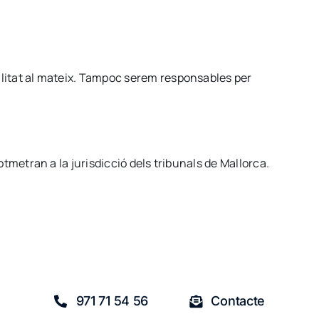
bilitat al mateix. Tampoc serem responsables per
otmetran a la jurisdicció dels tribunals de Mallorca.
971 71 54 56
Contacte