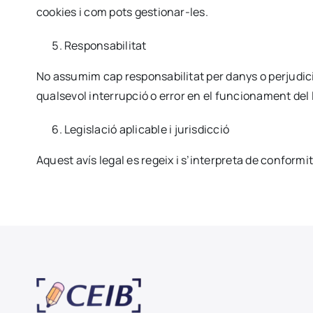
cookies i com pots gestionar-les.
Responsabilitat
No assumim cap responsabilitat per danys o perjudicis
qualsevol interrupció o error en el funcionament del 
Legislació aplicable i jurisdicció
Aquest avís legal es regeix i s’interpreta de conformit