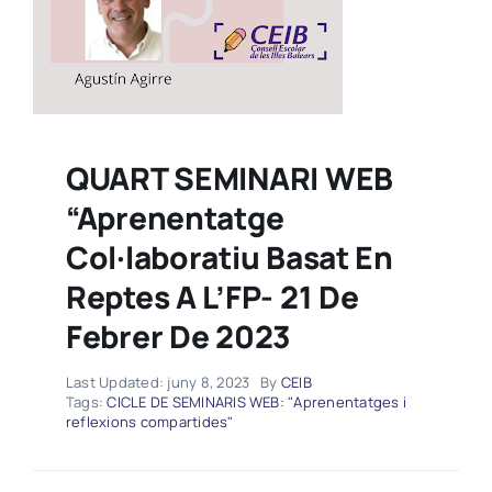
Pla de Treball
Revista
QUART SEMINARI WEB
Informes
“Aprenentatge
Col·laboratiu Basat En
Reptes A L’FP- 21 De
Febrer De 2023
Last Updated: juny 8, 2023
By
CEIB
Tags:
CICLE DE SEMINARIS WEB: "Aprenentatges i
reflexions compartides"