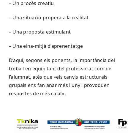
– Un procés creatiu
– Una situació propera a la realitat
– Una proposta estimulant
– Una eina-mitjà d’aprenentatge
D’aquí, segons els ponents, la importància del
treball en equip tant del professorat com de
l’alumnat, atès que «els canvis estructurals
grupals ens fan anar més lluny i provoquen
respostes de més calat».