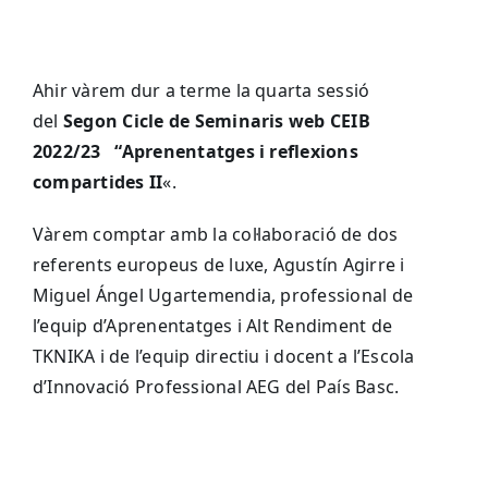
Ahir vàrem dur a terme la quarta sessió
del
Segon Cicle de Seminaris web CEIB
2022/23
“Aprenentatges i reflexions
compartides II
«.
Vàrem comptar amb la col·laboració de dos
referents europeus de luxe, Agustín Agirre i
Miguel Ángel Ugartemendia, professional de
l’equip d’Aprenentatges i Alt Rendiment de
TKNIKA i de l’equip directiu i docent a l’Escola
d’Innovació Professional AEG del País Basc.