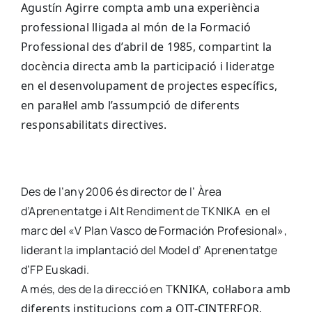
Agustín Agirre compta amb una
experiència
professional lligada al món de la Formació
Professional des d’abril de 1985, compartint la
docència directa amb la participació i lideratge
en el desenvolupament de projectes específics,
en paral·lel amb l’assumpció de diferents
responsabilitats directives.
Des de l’any 2006 és director de l’ Àrea
d’Aprenentatge i Alt Rendiment de TKNIKA en el
marc del «V Plan Vasco de Formación Profesional»,
liderant la implantació del Model d’ Aprenentatge
d’FP Euskadi.
A més, des de la direcció en T
KNIKA
, col·labora amb
diferents institucions com a OIT-CINTERFOR,