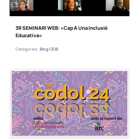
3R SEMINARI WEB: «Cap A Una Inclusió
Educativa»
Categories:
Blog CEIB