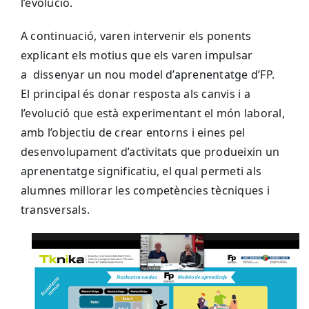
l’evolució.
A continuació, varen intervenir els ponents
explicant els motius que els varen impulsar
a
dissenyar un nou model d’aprenentatge d’FP.
El principal és donar resposta als canvis i a
l’evolució que està experimentant el món laboral,
amb l’objectiu de crear entorns i eines pel
desenvolupament d’activitats que produeixin un
aprenentatge significatiu, el qual permeti als
alumnes millorar les competències tècniques i
transversals.