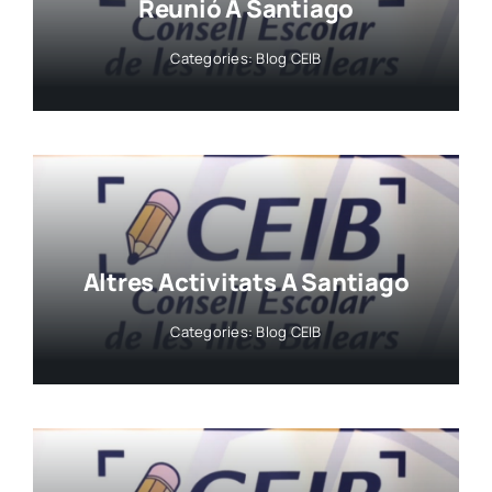
Reunió A Santiago
Categories:
Blog CEIB
Altres Activitats A Santiago
Categories:
Blog CEIB