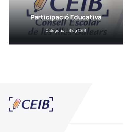
Participació Educativa
Categories:
Blog CEIB