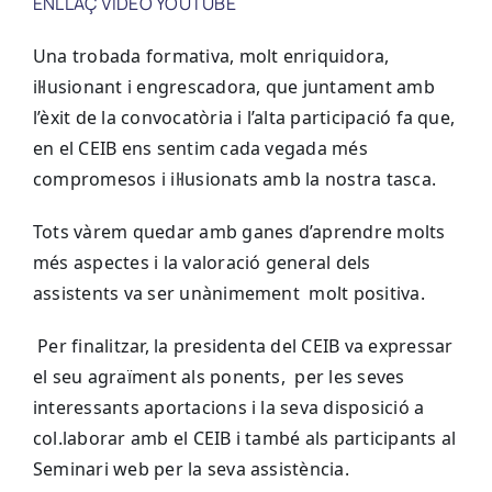
ENLLAÇ VIDEO YOUTUBE
Una trobada formativa, molt enriquidora,
il·lusionant i engrescadora, que juntament amb
l’èxit de la convocatòria i l’alta participació fa que,
en el CEIB ens sentim cada vegada més
compromesos i il·lusionats amb la nostra tasca.
Tots vàrem quedar amb ganes d’aprendre molts
més aspectes i la valoració general dels
assistents va ser unànimement molt positiva.
Per finalitzar, la presidenta del CEIB va expressar
el seu agraïment als ponents,
per les seves
interessants aportacions i la seva disposició a
col.laborar amb el CEIB i també als participants al
Seminari web per la seva assistència.